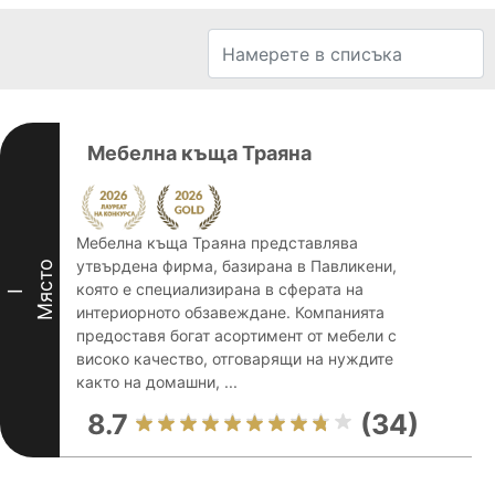
Мебелна къща Траяна
Мебелна къща Траяна представлява
утвърдена фирма, базирана в Павликени,
Място
която е специализирана в сферата на
I
интериорното обзавеждане. Компанията
предоставя богат асортимент от мебели с
високо качество, отговарящи на нуждите
както на домашни, ...
8.7
(34)