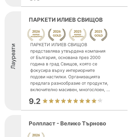
ПАРКЕТИ ИЛИЕВ СВИЩОВ
ПАРКЕТИ ИЛИЕВ СВИЩОВ
Лауреати
представлява утвърдена компания
от България, основана през 2000
година в град Свищов, която се
фокусира върху интериорните
подови настилки. Организацията
предлага разнообразие от продукти,
включително масивен, многослоен, ...
9.2
Ролпласт - Велико Търново