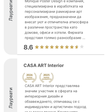
Monique Poster Design е компания,
Лауреати
специализирана в изработката на
персонализирани рамкирани арт
изображения, предназначени да
внесат уют и отличителна атмосфера
в различни пространства като
домове, офиси и хотели. Фирмата
представя голямо разнообразие ...
8.6
CASA ART Interior
CASA ART Interior представлява
Лауреати
значим участник в сферата на
интериорния дизайн и
обзавеждането, отличаващ се с
индивидуален и артистичен подход
към всеки проект. Компанията