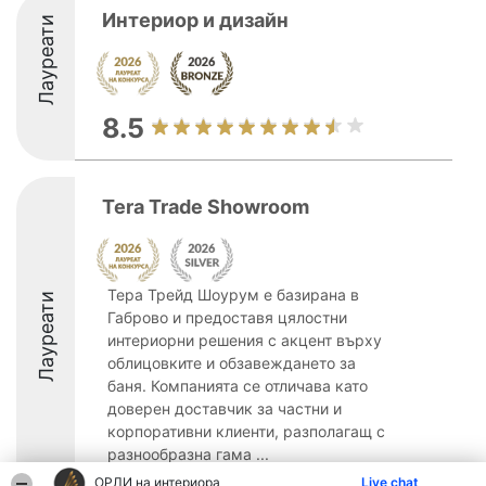
Интериор и дизайн
Лауреати
8.5
Tera Trade Showroom
Тера Трейд Шоурум е базирана в
Лауреати
Габрово и предоставя цялостни
интериорни решения с акцент върху
облицовките и обзавеждането за
баня. Компанията се отличава като
доверен доставчик за частни и
корпоративни клиенти, разполагащ с
разнообразна гама ...
ОРЛИ на интериора
Live chat