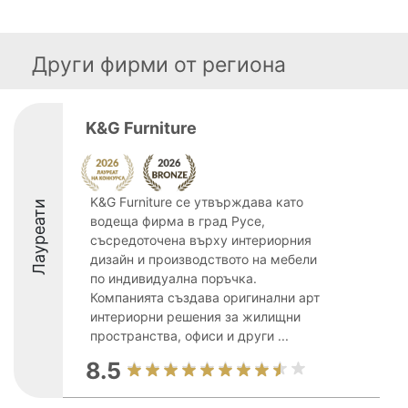
Други фирми от региона
K&G Furniture
K&G Furniture се утвърждава като
Лауреати
водеща фирма в град Русе,
съсредоточена върху интериорния
дизайн и производството на мебели
по индивидуална поръчка.
Компанията създава оригинални арт
интериорни решения за жилищни
пространства, офиси и други ...
8.5