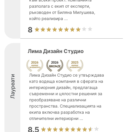
разполага с екип от експерти,
ръководен от Биляна Милушева,
който реализира ...
8
Лима Дизайн Студио
Лима Дизайн Студио се утвърждава
Лауреати
като водеща компания в сферата на
интериорния дизайн, предлагаща
съвременни и цялостни решения за
преобразяване на различни
пространства. Специализацията на
екипа включва разработка на
отличителни интериорни ...
8.5