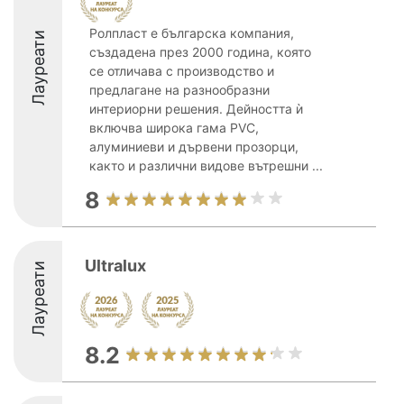
Ролпласт е българска компания,
Лауреати
създадена през 2000 година, която
се отличава с производство и
предлагане на разнообразни
интериорни решения. Дейността ѝ
включва широка гама PVC,
алуминиеви и дървени прозорци,
както и различни видове вътрешни ...
8
Ultralux
Лауреати
8.2