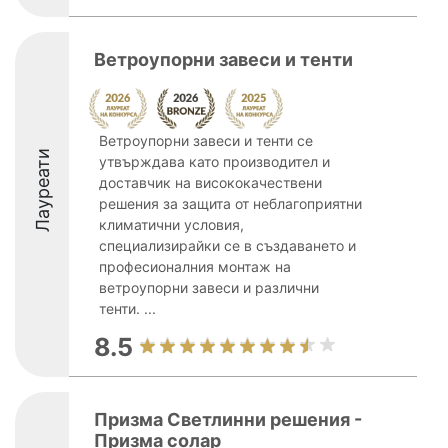
Ветроупорни завеси и тенти
Ветроупорни завеси и тенти се
Лауреати
утвърждава като производител и
доставчик на висококачествени
решения за защита от неблагоприятни
климатични условия,
специализирайки се в създаването и
професионалния монтаж на
ветроупорни завеси и различни
тенти. ...
8.5
Призма Светлинни решения -
Призма солар