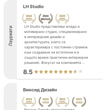
LH Studio
LH Studio представлява младо и
Лауреати
мотивирано студио, специализирано
в интериорния дизайн и
архитектурата, което се
характеризира с постоянен стремеж
към създаване на естетични и в
същото време практични интериорни
решения. Фокусът на компанията ...
8.5
Винсид Дизайн
Винсид Дизайн представлява