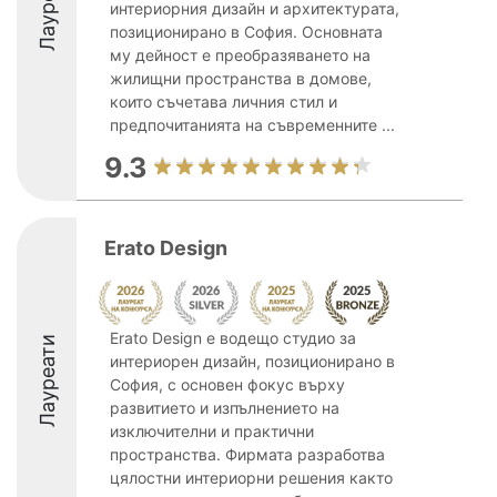
Лауреати
интериорния дизайн и архитектурата,
позиционирано в София. Основната
му дейност е преобразяването на
жилищни пространства в домове,
които съчетава личния стил и
предпочитанията на съвременните ...
9.3
Erato Design
Erato Design е водещо студио за
Лауреати
интериорен дизайн, позиционирано в
София, с основен фокус върху
развитието и изпълнението на
изключителни и практични
пространства. Фирмата разработва
цялостни интериорни решения както