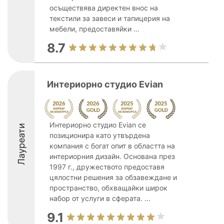
осъществява директен внос на
текстили за завеси и тапицерия на
мебели, предоставяйки ...
8.7
Интериорно студио Evian
Интериорно студио Evian се
Лауреати
позиционира като утвърдена
компания с богат опит в областта на
интериорния дизайн. Основана през
1997 г., дружеството предоставя
цялостни решения за обзавеждане и
пространство, обхващайки широк
набор от услуги в сферата. ...
9.1