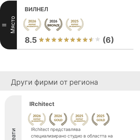
ВИЛНЕЛ
Място
II
8.5
(6)
Други фирми от региона
IRchitect
IRchitect представлява
специализирано студио в областта на