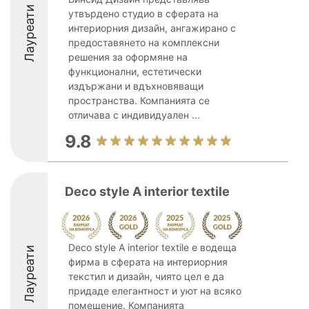
Лауреати
утвърдено студио в сферата на
интериорния дизайн, ангажирано с
предоставянето на комплексни
решения за оформяне на
функционални, естетически
издържани и вдъхновяващи
пространства. Компанията се
отличава с индивидуален ...
9.8
Deco style A interior textile
Deco style A interior textile е водеща
Лауреати
фирма в сферата на интериорния
текстил и дизайн, чиято цел е да
придаде елегантност и уют на всяко
помещение. Компанията