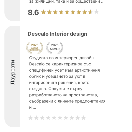
за жилищни, така и за обществени ...
8.6
Descalo Interior design
Студиото по интериорен дизайн
Лауреати
Descalo се характеризира със
специфичен усет към артистичния
облик и усещането за уют в
интериорните решения, които
създава. Фокусът е върху
разработването на пространства,
съобразени с личните предпочитания
и ...