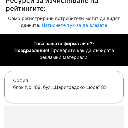
Ресурси за изчисляване на
рейтингите:
Само регистрирани потребители могат да видят
данните.
Натиснете тук за да влезете
Това вашата фирма ли е?
?
Поздравления!
Проверете как да събирате
рекламни материали!
София
блок No 109, бул. „Цариградско шосе“ 85