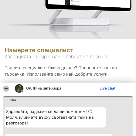
Намерете специалист
Класацията събира, най - добрите в бранша.
Търсите специалист близо до вас? Проверете нашата
търсачка. Използвайте само най-добрите услуги!
ОРЛИ на интериора
Live chat
Търсене
09:04
Здравейте, радваме се да ви помогнем! 🙂
Моля, кликнете върху съответната тема на
разговора!