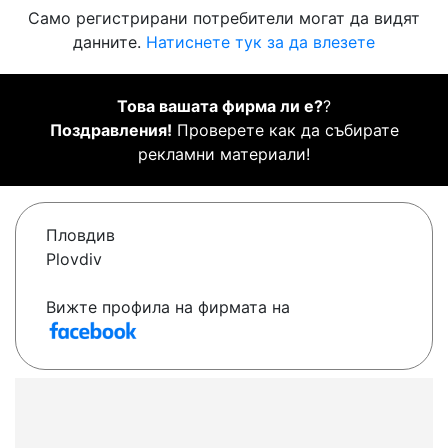
Само регистрирани потребители могат да видят
данните.
Натиснете тук за да влезете
Това вашата фирма ли е?
?
Поздравления!
Проверете как да събирате
рекламни материали!
Пловдив
Plovdiv
Вижте профила на фирмата на