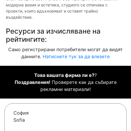
модерна визия и естетика, студиото се отличава с
проекти, които вдъхновяват и оставят трайно
въздействие.
Ресурси за изчисляване на
рейтингите:
Само регистрирани потребители могат да видят
данните.
Натиснете тук за да влезете
Това вашата фирма ли е?
?
Поздравления!
Проверете как да събирате
рекламни материали!
София
Sofia