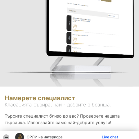
Намерете специалист
Класацията събира, най - добрите в бранша.
Търсите специалист близо до вас? Проверете нашата
търсачка. Използвайте само най-добрите услуги!
ОРЛИ на интериора
Live chat