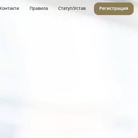
Контакти
Правила
Статут/Устав
Регистрация