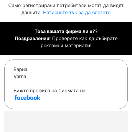
Само регистрирани потребители могат да видят
данните.
Натиснете тук за да влезете
Това вашата фирма ли е?
?
Поздравления!
Проверете как да събирате
рекламни материали!
Варна
Varna
Вижте профила на фирмата на