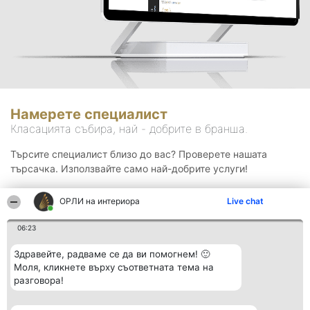
Намерете специалист
Класацията събира, най - добрите в бранша.
Търсите специалист близо до вас? Проверете нашата
търсачка. Използвайте само най-добрите услуги!
ОРЛИ на интериора
Live chat
Търсене
06:23
Здравейте, радваме се да ви помогнем! 🙂
Моля, кликнете върху съответната тема на
разговора!