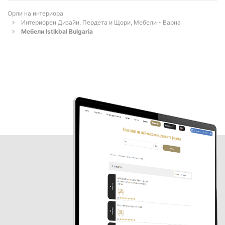
Орли на интериора
Интериорен Дизайн, Пердета и Щори, Мебели - Варна
Мебели Istikbal Bulgaria