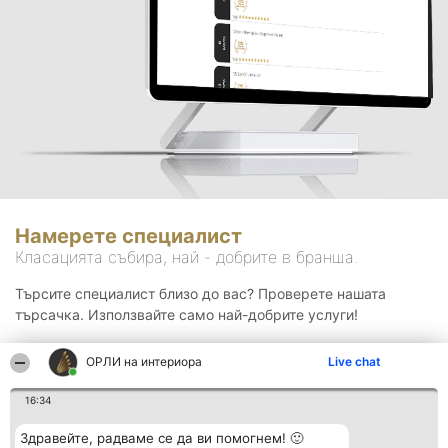
Намерете специалист
Класацията събира, най - добрите в бранша.
Търсите специалист близо до вас? Проверете нашата
търсачка. Използвайте само най-добрите услуги!
ОРЛИ на интериора
Live chat
Търсене
16:34
Здравейте, радваме се да ви помогнем! 🙂