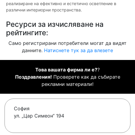
реализиране на ефективно и естетично осветление в
различни интериорни пространства.
Ресурси за изчисляване на
рейтингите:
Само регистрирани потребители могат да видят
данните.
Натиснете тук за да влезете
Това вашата фирма ли е?
?
Поздравления!
Проверете как да събирате
рекламни материали!
София
ул. „Цар Симеон“ 194