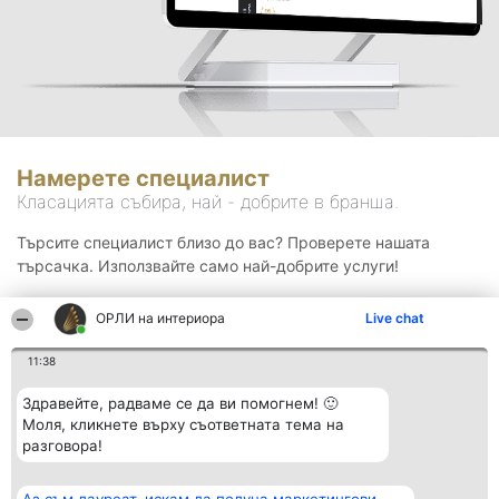
Намерете специалист
Класацията събира, най - добрите в бранша.
Търсите специалист близо до вас? Проверете нашата
търсачка. Използвайте само най-добрите услуги!
ОРЛИ на интериора
Live chat
Търсене
11:38
Здравейте, радваме се да ви помогнем! 🙂
Моля, кликнете върху съответната тема на
разговора!