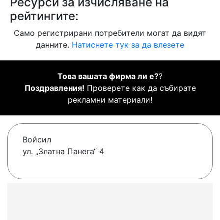
Ресурси за изчисляване на
рейтингите:
Само регистрирани потребители могат да видят
данните.
Натиснете тук за да влезете
Това вашата фирма ли е?
?
Поздравления!
Проверете как да събирате
рекламни материали!
Войсил
ул. „Златна Панега“ 4