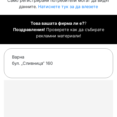
Само регистрирани потребители могат да видят
данните.
Натиснете тук за да влезете
Това вашата фирма ли е?
?
Поздравления!
Проверете как да събирате
рекламни материали!
Варна
бул. „Сливница“ 160