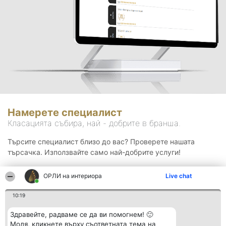
Намерете специалист
Класацията събира, най - добрите в бранша.
Търсите специалист близо до вас? Проверете нашата
търсачка. Използвайте само най-добрите услуги!
ОРЛИ на интериора
Live chat
Търсене
10:19
Здравейте, радваме се да ви помогнем! 🙂
Моля, кликнете върху съответната тема на