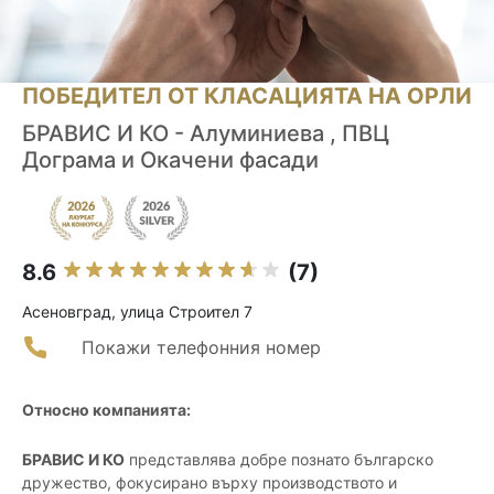
ПОБЕДИТЕЛ ОТ КЛАСАЦИЯТА НА ОРЛИ
БРАВИС И КО - Алуминиева , ПВЦ
Дограма и Окачени фасади
8.6
(7)
Асеновград, улица Строител 7
Покажи телефонния номер
Относно компанията:
БРАВИС И КО
представлява добре познато българско
дружество, фокусирано върху производството и