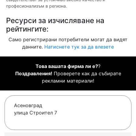
професионализъм в региона.
Ресурси за изчисляване на
рейтингите:
Само регистрирани потребители могат да видят
данните.
Натиснете тук за да влезете
Това вашата фирма ли е?
?
Поздравления!
Проверете как да събирате
рекламни материали!
Асеновград
улица Строител 7