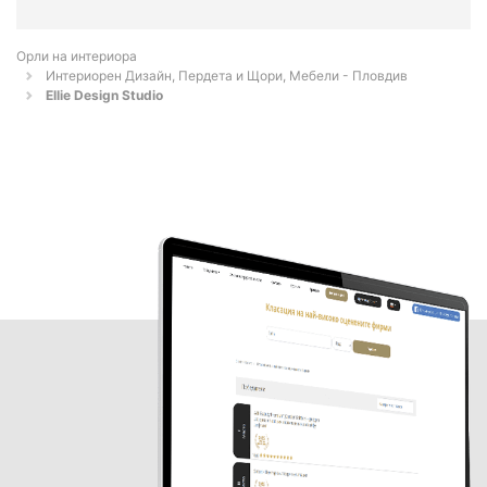
Орли на интериора
Интериорен Дизайн, Пердета и Щори, Мебели - Пловдив
Ellie Design Studio