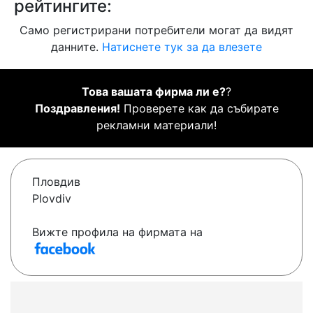
рейтингите:
Само регистрирани потребители могат да видят
данните.
Натиснете тук за да влезете
Това вашата фирма ли е?
?
Поздравления!
Проверете как да събирате
рекламни материали!
Пловдив
Plovdiv
Вижте профила на фирмата на