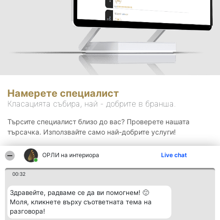
Намерете специалист
Класацията събира, най - добрите в бранша.
Търсите специалист близо до вас? Проверете нашата
търсачка. Използвайте само най-добрите услуги!
ОРЛИ на интериора
Live chat
Търсене
00:32
Здравейте, радваме се да ви помогнем! 🙂
Моля, кликнете върху съответната тема на
разговора!