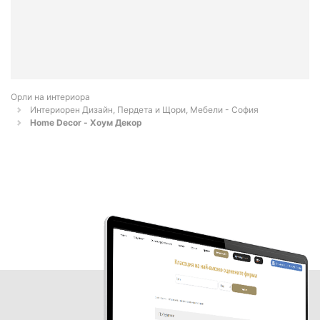
Орли на интериора
Интериорен Дизайн, Пердета и Щори, Мебели - София
Home Decor - Хоум Декор