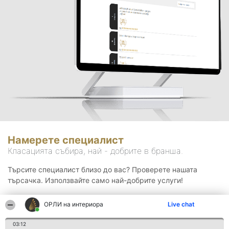
Намерете специалист
Класацията събира, най - добрите в бранша.
Търсите специалист близо до вас? Проверете нашата
търсачка. Използвайте само най-добрите услуги!
ОРЛИ на интериора
Live chat
Търсене
03:12