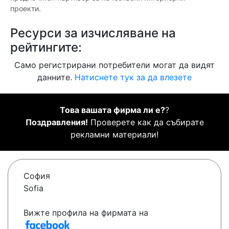
проекти.
Ресурси за изчисляване на
рейтингите:
Само регистрирани потребители могат да видят
данните.
Натиснете тук за да влезете
Това вашата фирма ли е?
?
Поздравления!
Проверете как да събирате
рекламни материали!
София
Sofia
Вижте профила на фирмата на