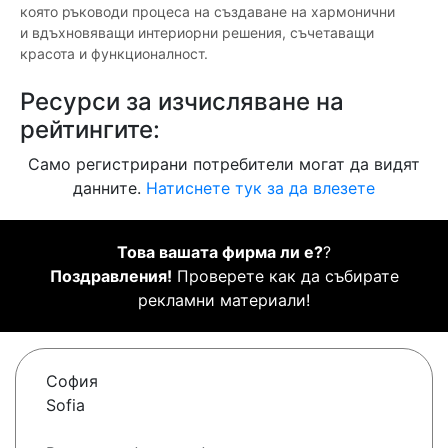
която ръководи процеса на създаване на хармонични
и вдъхновяващи интериорни решения, съчетаващи
красота и функционалност.
Ресурси за изчисляване на
рейтингите:
Само регистрирани потребители могат да видят
данните.
Натиснете тук за да влезете
Това вашата фирма ли е?
?
Поздравления!
Проверете как да събирате
рекламни материали!
София
Sofia