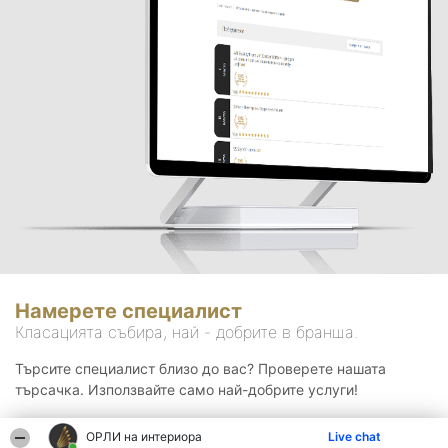
Намерете специалист
Класацията събира, най - добрите в бранша.
Търсите специалист близо до вас? Проверете нашата
търсачка. Използвайте само най-добрите услуги!
ОРЛИ на интериора
Live chat