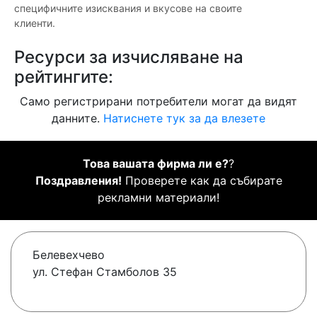
специфичните изисквания и вкусове на своите
клиенти.
Ресурси за изчисляване на
рейтингите:
Само регистрирани потребители могат да видят
данните.
Натиснете тук за да влезете
Това вашата фирма ли е?
?
Поздравления!
Проверете как да събирате
рекламни материали!
Белевехчево
ул. Стефан Стамболов 35