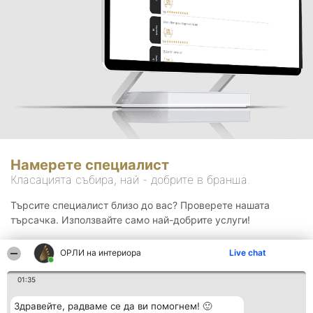
Намерете специалист
Класацията събира, най - добрите в бранша.
Търсите специалист близо до вас? Проверете нашата
търсачка. Използвайте само най-добрите услуги!
ОРЛИ на интериора
Live chat
Търсене
01:35
Здравейте, радваме се да ви помогнем! 🙂