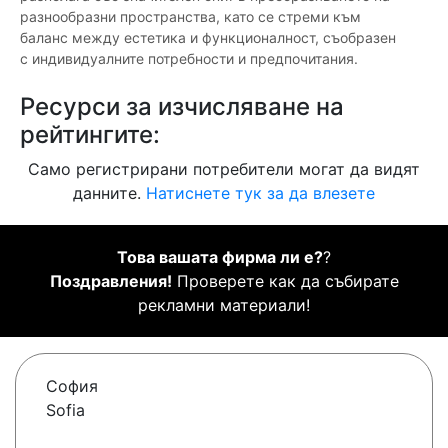
разнообразни пространства, като се стреми към
баланс между естетика и функционалност, съобразен
с индивидуалните потребности и предпочитания.
Ресурси за изчисляване на
рейтингите:
Само регистрирани потребители могат да видят
данните.
Натиснете тук за да влезете
Това вашата фирма ли е?
?
Поздравления!
Проверете как да събирате
рекламни материали!
София
Sofia