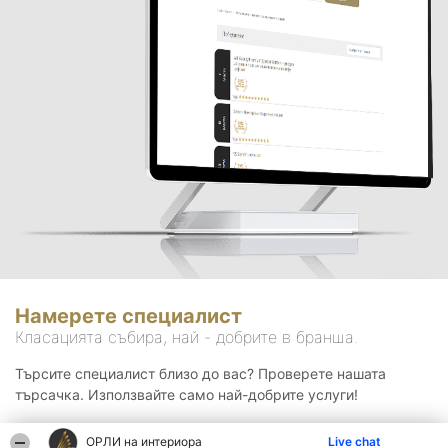
Намерете специалист
Класацията събира, най - добрите в бранша.
Търсите специалист близо до вас? Проверете нашата
търсачка. Използвайте само най-добрите услуги!
ОРЛИ на интериора
Live chat