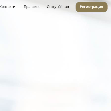
Контакти
Правила
Статут/Устав
Регистрация