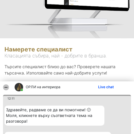
Намерете специалист
Класацията събира, най - добрите в бранша.
Търсите специалист близо до вас? Проверете нашата
търсачка. Използвайте само най-добрите услуги!
ОРЛИ на интериора
Live chat
Търсене
12:11
Здравейте, радваме се да ви помогнем! 🙂
Моля, кликнете върху съответната тема на
разговора!