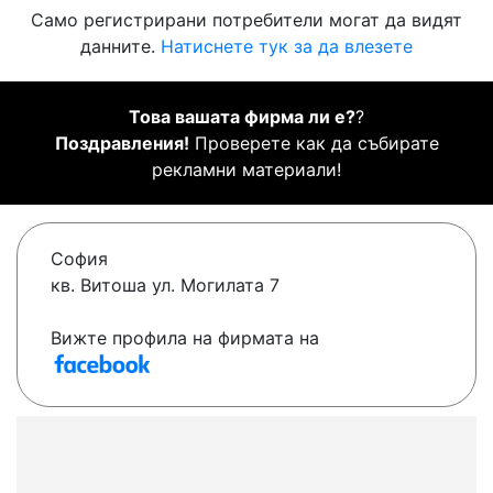
Само регистрирани потребители могат да видят
данните.
Натиснете тук за да влезете
Това вашата фирма ли е?
?
Поздравления!
Проверете как да събирате
рекламни материали!
София
кв. Витоша ул. Могилата 7
Вижте профила на фирмата на