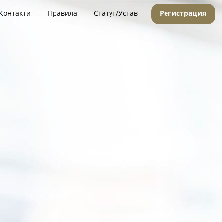
Контакти
Правила
Статут/Устав
Регистрация