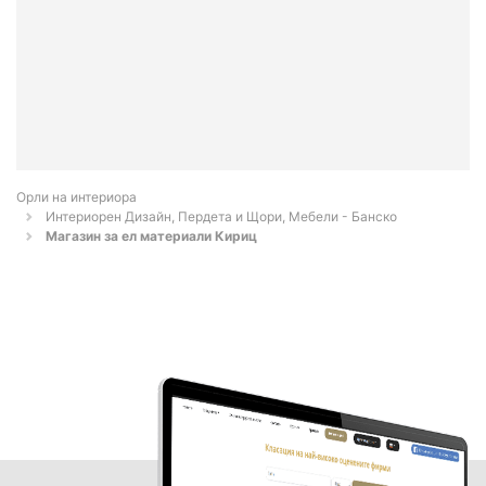
Орли на интериора
Интериорен Дизайн, Пердета и Щори, Мебели - Банско
Магазин за ел материали Кириц