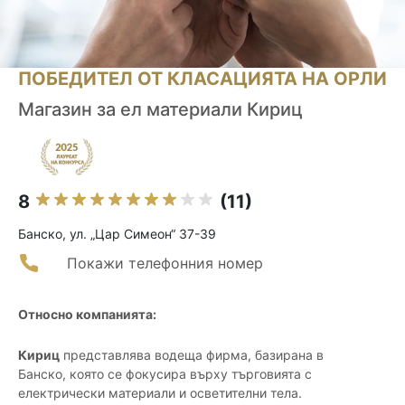
ПОБЕДИТЕЛ ОТ КЛАСАЦИЯТА НА ОРЛИ
Магазин за ел материали Кириц
8
(11)
Банско, ул. „Цар Симеон“ 37-39
Покажи телефонния номер
Относно компанията:
Кириц
представлява водеща фирма, базирана в
Банско, която се фокусира върху търговията с
електрически материали и осветителни тела.