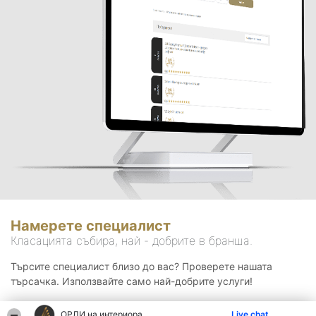
Намерете специалист
Класацията събира, най - добрите в бранша.
Търсите специалист близо до вас? Проверете нашата
търсачка. Използвайте само най-добрите услуги!
ОРЛИ на интериора
Live chat