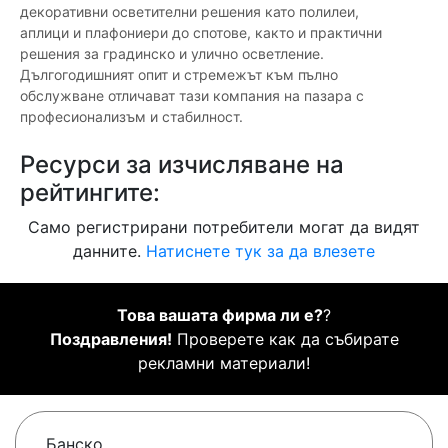
декоративни осветителни решения като полилеи,
аплици и плафониери до спотове, както и практични
решения за градинско и улично осветление.
Дългогодишният опит и стремежът към пълно
обслужване отличават тази компания на пазара с
професионализъм и стабилност.
Ресурси за изчисляване на
рейтингите:
Само регистрирани потребители могат да видят
данните.
Натиснете тук за да влезете
Това вашата фирма ли е?
?
Поздравления!
Проверете как да събирате
рекламни материали!
Банско