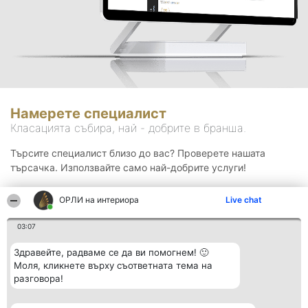
Намерете специалист
Класацията събира, най - добрите в бранша.
Търсите специалист близо до вас? Проверете нашата
търсачка. Използвайте само най-добрите услуги!
ОРЛИ на интериора
Live chat
Търсене
03:07
Здравейте, радваме се да ви помогнем! 🙂
Моля, кликнете върху съответната тема на
разговора!