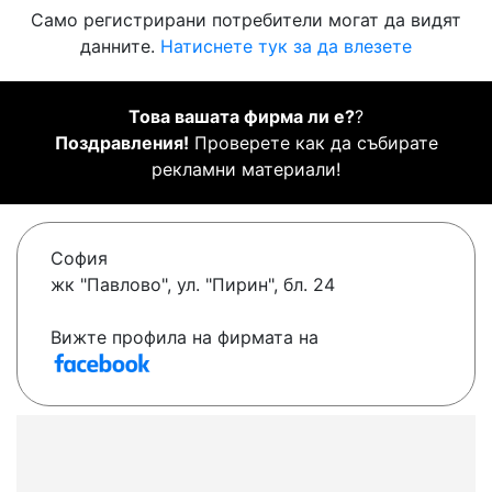
Само регистрирани потребители могат да видят
данните.
Натиснете тук за да влезете
Това вашата фирма ли е?
?
Поздравления!
Проверете как да събирате
рекламни материали!
София
жк "Павлово", ул. "Пирин", бл. 24
Вижте профила на фирмата на