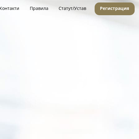
Контакти
Правила
Статут/Устав
Регистрация