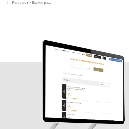
Ролпласт - Велинград